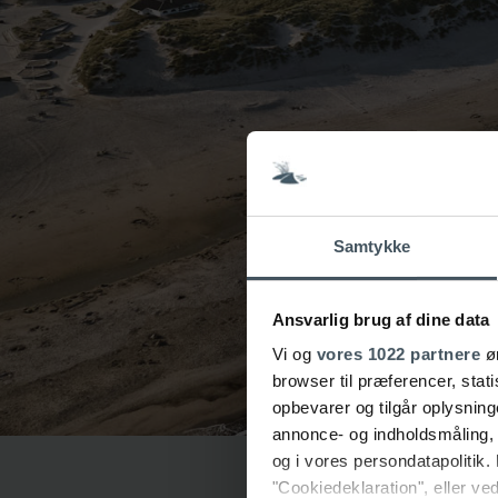
Samtykke
Ansvarlig brug af dine data
Vi og
vores 1022 partnere
øn
browser til præferencer, stat
opbevarer og tilgår oplysning
annonce- og indholdsmåling,
og i vores persondatapolitik. 
"Cookiedeklaration", eller ved