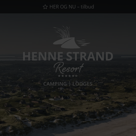
HER OG NU – tilbud