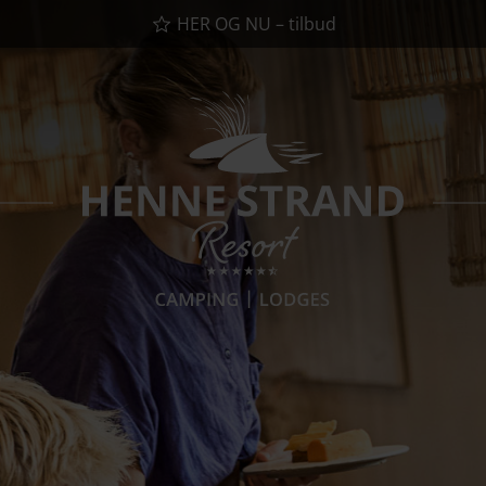
HER OG NU – tilbud