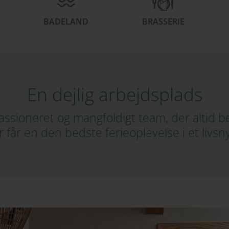
BADELAND
BRASSERIE
En dejlig arbejdsplads
 passioneret og mangfoldigt team, der altid b
 får en den bedste ferieoplevelse i et livsn