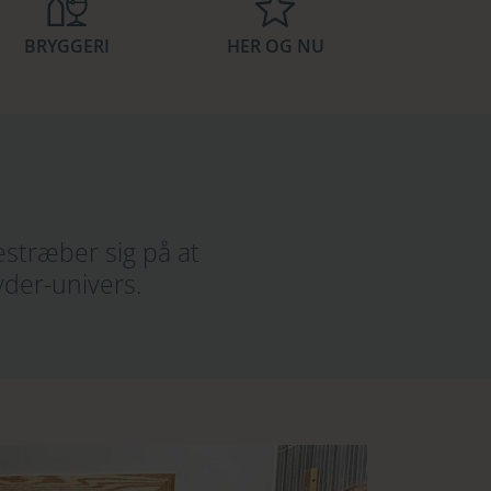
BRYGGERI
HER OG NU
estræber sig på at
yder-univers.