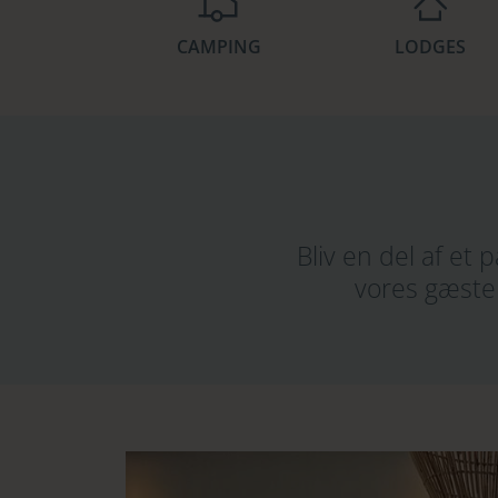
CAMPING
LODGES
Bliv en del af et
vores gæster