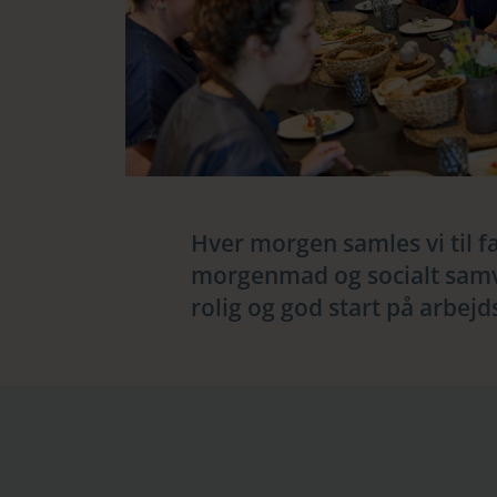
Hver morgen samles vi til f
morgenmad og socialt sam
rolig og god start på arbej