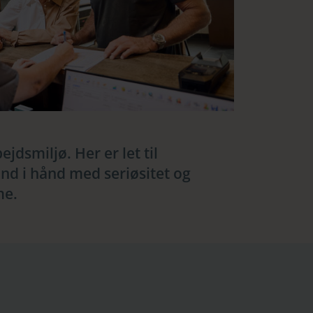
ejdsmiljø. Her er let til
ånd i hånd med seriøsitet og
me.