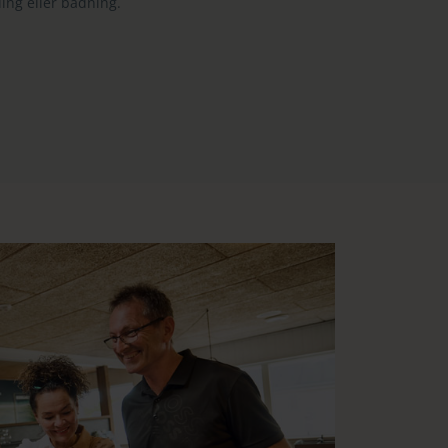
ling eller badning.