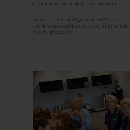
snuppe et slag minigolf med kollegaerne
I øvrigt er vi behjælpelig med at skaffe vores
udenlandske medarbejdere en bolig i de perioder
hvor de arbejder her.