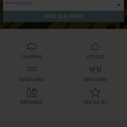
Overnatningstype
FIND DIN FERIE
CAMPING
LODGES
BADELAND
BRASSERIE
BRYGGERI
HER OG NU