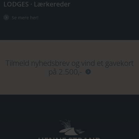
LODGES · Lærkereder
Se mere her!
Tilmeld nyhedsbrev og vind et gavekort
på 2.500,-