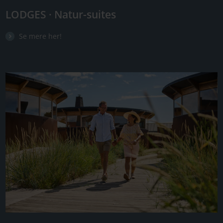
LODGES · Natur-suites
Se mere her!