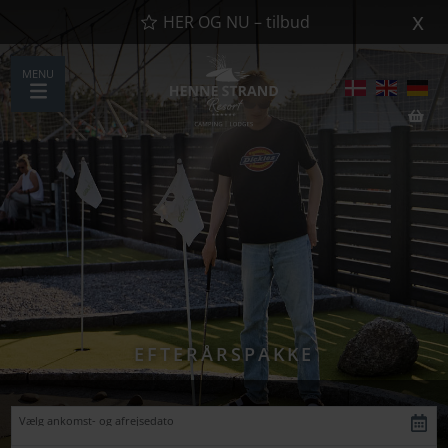
x
HER OG NU – tilbud
MENU
EFTERÅRSPAKKE