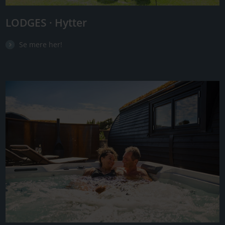
LODGES · Hytter
Se mere her!