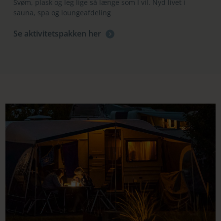
Svøm, plask og leg lige så længe som I vil. Nyd livet i
sauna, spa og loungeafdeling
Se aktivitetspakken her