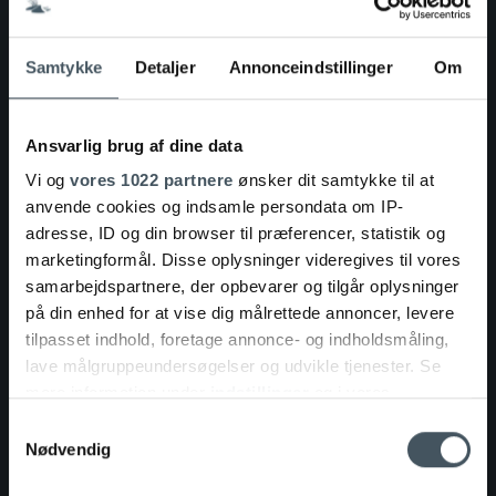
Alternative overnatningsmuligheder
Samtykke
Detaljer
Annonceindstillinger
Om
Ansvarlig brug af dine data
Vi og
vores 1022 partnere
ønsker dit samtykke til at
anvende cookies og indsamle persondata om IP-
adresse, ID og din browser til præferencer, statistik og
marketingformål. Disse oplysninger videregives til vores
samarbejdspartnere, der opbevarer og tilgår oplysninger
på din enhed for at vise dig målrettede annoncer, levere
tilpasset indhold, foretage annonce- og indholdsmåling,
lave målgruppeundersøgelser og udvikle tjenester. Se
mere information under
indstillinger
og i vores
persondatapolitik. Du kan altid trække dit samtykke
Samtykkevalg
tilbage eller ændre indstillinger fra vores
Nødvendig
"Cookiedeklaration", eller ved at trykke på "Privacy
CAMPING