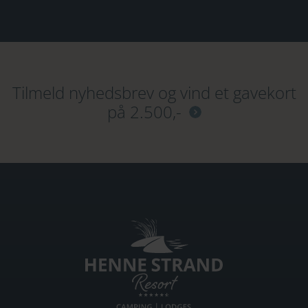
Tilmeld nyhedsbrev og vind et gavekort
på 2.500,-