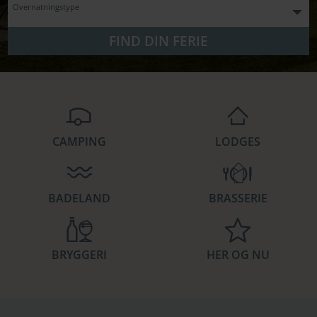
Overnatningstype
FIND DIN FERIE
CAMPING
LODGES
BADELAND
BRASSERIE
BRYGGERI
HER OG NU