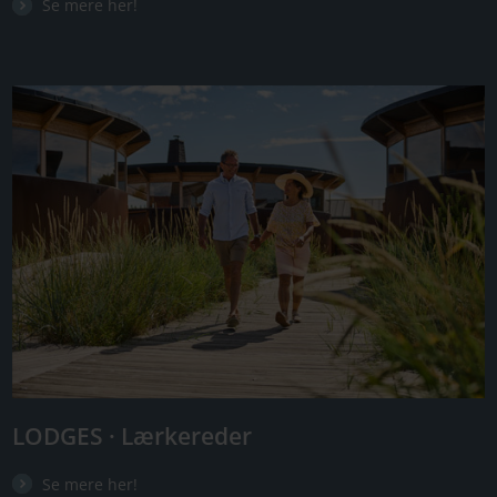
Se mere her!
LODGES · Lærkereder
Se mere her!