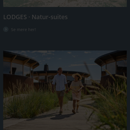
LODGES · Natur-suites
Se mere her!