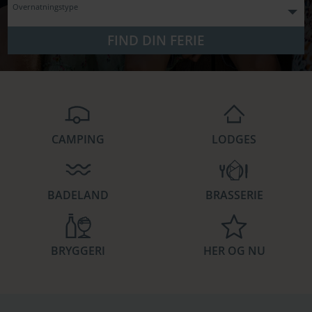
Overnatningstype
FIND DIN FERIE
CAMPING
LODGES
BADELAND
BRASSERIE
BRYGGERI
HER OG NU