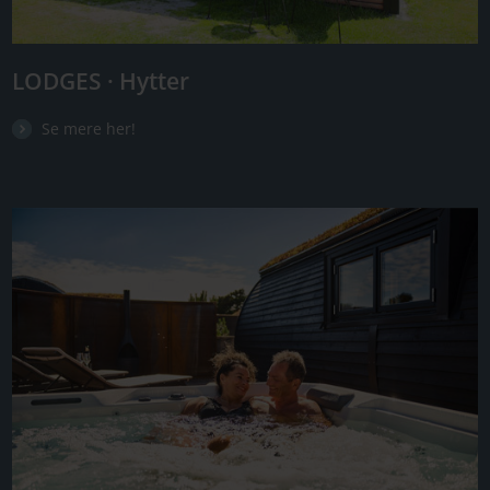
LODGES · Hytter
Se mere her!