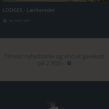
LODGES · Lærkereder
Se mere her!
Tilmeld nyhedsbrev og vind et gavekort
på 2.500,-