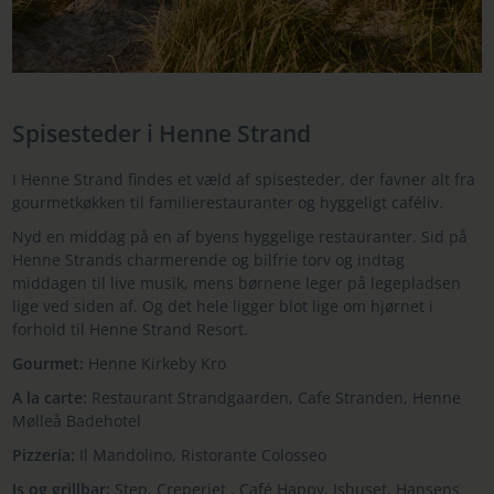
Spisesteder i Henne Strand
I Henne Strand findes et væld af spisesteder, der favner alt fra
gourmetkøkken til familierestauranter og hyggeligt caféliv.
Nyd en middag på en af byens hyggelige restauranter. Sid på
Henne Strands charmerende og bilfrie torv og indtag
middagen til live musik, mens børnene leger på legepladsen
lige ved siden af. Og det hele ligger blot lige om hjørnet i
forhold til Henne Strand Resort.
Gourmet:
Henne Kirkeby Kro
A la carte:
Restaurant Strandgaarden, Cafe Stranden, Henne
Mølleå Badehotel
Pizzeria:
Il Mandolino, Ristorante Colosseo
Is og grillbar:
Step, Creperiet , Café Happy, Ishuset, Hansens