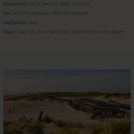
Brugskunst:
Invi 2, SeaSide, Butik 10/20/30
Rav:
Kristiane Ravsliber, Den lille Ravbutik
Dagligvarer:
Spar
Bager:
Bager Bo, Elsas Bake Shop, Købmand Hansens Bageri