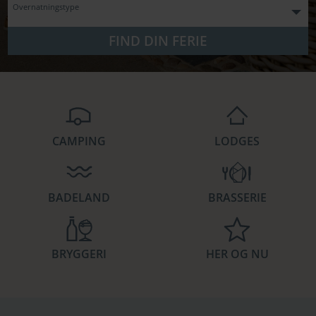
Overnatningstype
FIND DIN FERIE
CAMPING
LODGES
BADELAND
BRASSERIE
BRYGGERI
HER OG NU