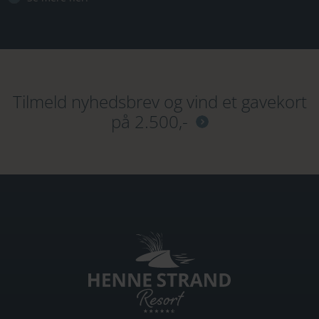
Tilmeld nyhedsbrev og vind et gavekort
på 2.500,-