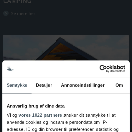
CAMPING
Se mere her!
Samtykke
Detaljer
Annonceindstillinger
Om
Ansvarlig brug af dine data
Vi og
vores 1022 partnere
ønsker dit samtykke til at
anvende cookies og indsamle persondata om IP-
LODGES · Hytter
adresse, ID og din browser til præferencer, statistik og