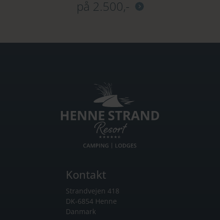
på 2.500,-
Kontakt
Strandvejen 418
DK-6854 Henne
Danmark