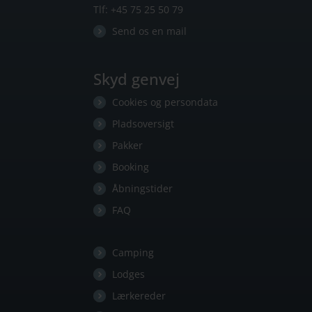
Tlf:
+45 75 25 50 79
Send os en mail
Skyd genvej
Cookies og persondata
Pladsoversigt
Pakker
Booking
Åbningstider
FAQ
Camping
Lodges
Lærkereder