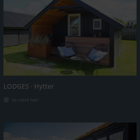
LODGES · Hytter
Se mere her!