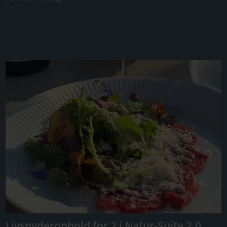
Livsnyderophold for 2 i Natur-Suite 2.0