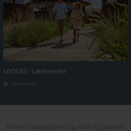
LODGES · Lærkereder
Se mere her!
Tilmeld nyhedsbrev og vind et gavekort