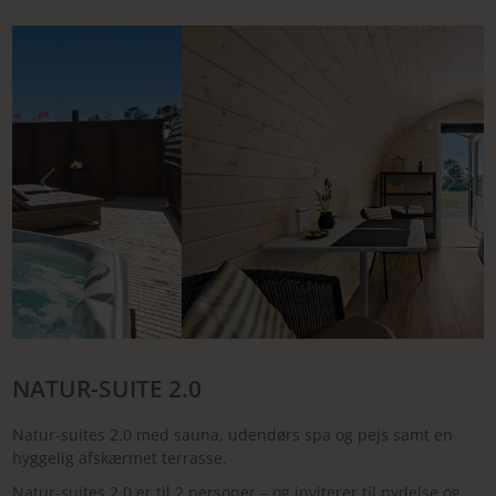
Forrige
Næste
NATUR-SUITE 2.0
Natur-suites 2.0 med sauna, udendørs spa og pejs samt en
hyggelig afskærmet terrasse.
Natur-suites 2.0 er til 2 personer – og inviterer til nydelse og